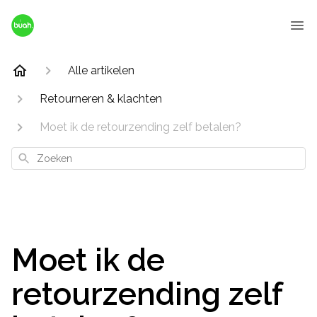
Alle artikelen
Retourneren & klachten
Moet ik de retourzending zelf betalen?
Zoeken
Moet ik de
retourzending zelf