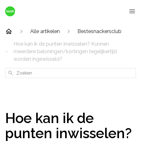
Alle artikelen
Bestesnackersclub
Hoe kan ik de punten inwisselen? Kunnen
meerdere beloningen/kortingen tegelijkertijd
worden ingewisseld?
Zoeken
Hoe kan ik de
punten inwisselen?