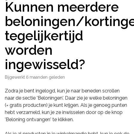
Kunnen meerdere
beloningen/korting
tegelijkertijd
worden
ingewisseld?
Bijgewerkt
6 maanden geleden
Zodra je bent ingelogd, kun je naar beneden scrollen
naar de sectie 'Beloningen'. Daar zie je welke beloningen
(= gratis producten) je kunt krijgen. Als je genoeg punten
hebt verzameld, kun je ze inwisselen door op de knop
'Beloning ontvangen' te klikken.
Als je al producten in je winkelmandje hebt, kun je ook de