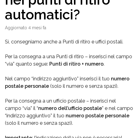
automatici?
Aggiornato
4 mesi fa
Sì, consegniamo anche a Punti di ritiro e uffici postali.
Per la consegna a una Punti di ritiro – inserisci nel campo
“via” quanto segue:
Punti di ritiro + numero
.
Nel campo “indirizzo aggiuntivo” inserisci il tuo
numero
postale personale
(solo il numero e senza spazi).
Per la consegna a un ufficio postale – inserisci nel
campo “via” il “
numero dell’ufficio postale
” e nel campo
“indirizzo aggiuntivo” il tuo
numero postale personale
(solo il numero e senza spazi).
Importante
: l’indicazione della via non è necessaria!