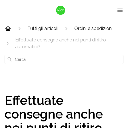
Tutti gli articoli
Ordini e spedizioni
Effettuate consegne anche nei punti di ritiro
automatici?
Cerca
Effettuate
consegne anche
nei punti di ritiro