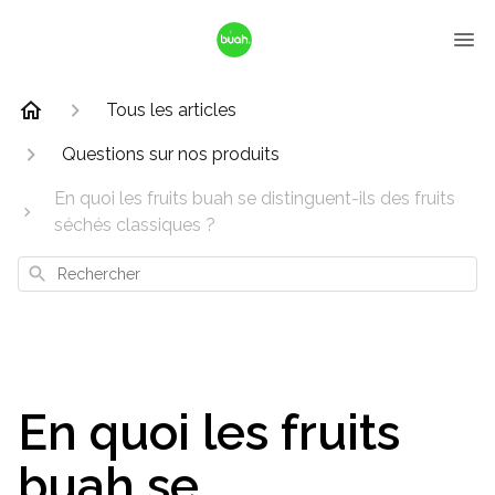
Tous les articles
Questions sur nos produits
En quoi les fruits buah se distinguent-ils des fruits
séchés classiques ?
Rechercher
En quoi les fruits
buah se