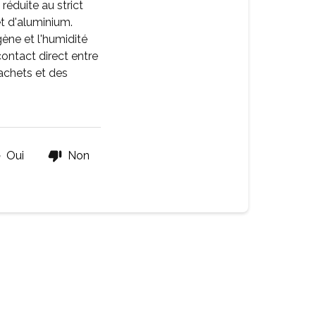
réduite au strict
 d'aluminium.
ène et l'humidité
contact direct entre
sachets et des
Oui
Non