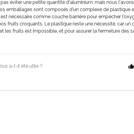
as éviter une petite quantité d'aluminium, mais nous l'avons 
s emballages sont composés d'un complexe de plastique et
 est nécessaire comme couche barrière pour empêcher l'oxyg
nos fruits croquants.
Le plastique reste une nécessité, car un 
et les fruits est impossible
, et pour assurer la fermeture des 
ous a-t-il été utile ?