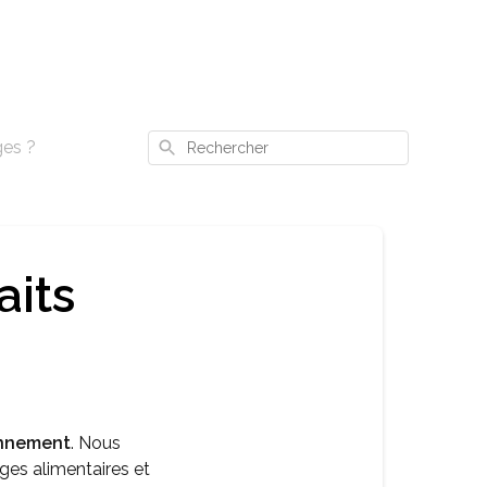
Rechercher
ges ?
aits
onnement
. Nous
ges alimentaires et