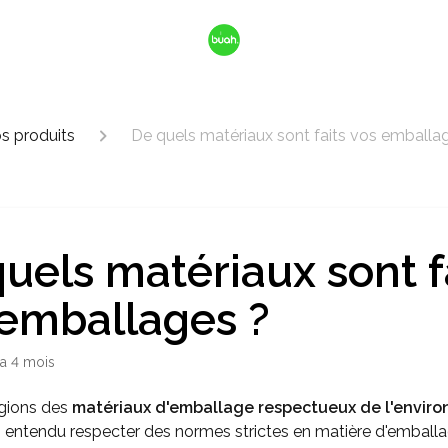
s produits
De quels matériaux sont faits vos emballa
uels matériaux sont f
 emballages ?
y a 4 mois
égions des
matériaux d'emballage respectueux de l'envir
 entendu respecter des normes strictes en matière d'emballa