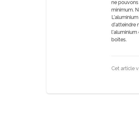
ne pouvons p
minimum. No
L'aluminium
d'atteindre 
l'aluminium 
boîtes.
Cet article v