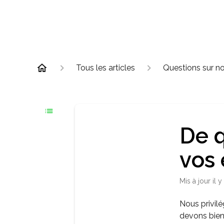
Tous les articles
Questions sur no
De q
vos
Mis à jour
il 
Nous privil
devons bien