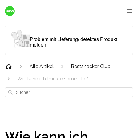
Problem mit Lieferung/ defektes Produkt
melden
Alle Artikel
Bestsnacker Club
Wie kann ich Punkte sammeln?
Suchen
Wie kann ich