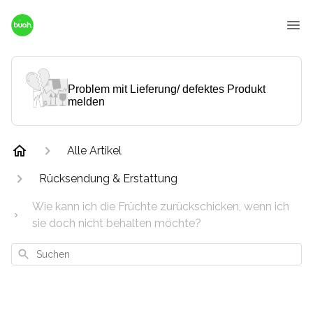
Problem mit Lieferung/ defektes Produkt
melden
Alle Artikel
Rücksendung & Erstattung
Wie kann ich die Früchte zurückschicken, wenn ich
sie doch nicht behalten möchte?
Suchen