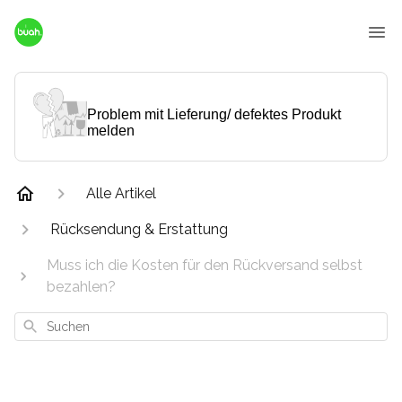
Problem mit Lieferung/ defektes Produkt
melden
Alle Artikel
Rücksendung & Erstattung
Muss ich die Kosten für den Rückversand selbst
bezahlen?
Suchen